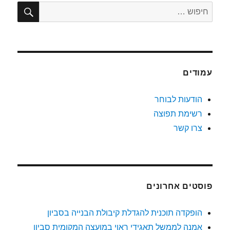
חיפו
חפש:
עמודים
הודעות לבוחר
רשימת תפוצה
צרו קשר
פוסטים אחרונים
הופקדה תוכנית להגדלת קיבולת הבנייה בסביון
אמנה לממשל תאגידי ראוי במועצה המקומית סביון