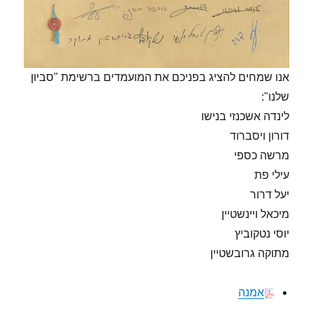
אנו שמחים להציג בפניכם את המועמדים ברשימת "סביון
שלנו":
לינדה אשכנזי בנישו
דורון ויסברוד
מרשה כספי
עילי פת
יעל דרור
מיכאל ויינשטיין
יוסי נטקוביץ
מתוקה גרובשטיין
אמנה