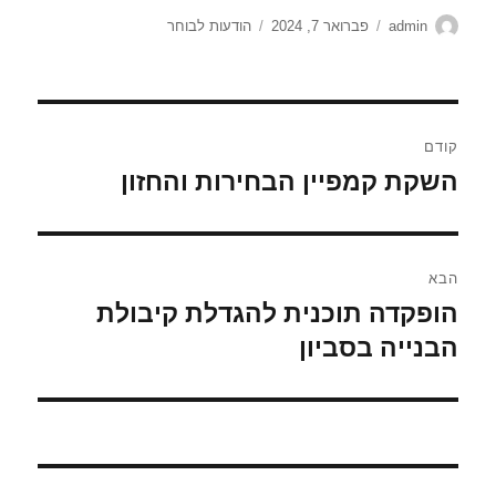
מחבר
פורסם
קטגוריות
admin
פברואר 7, 2024
הודעות לבוחר
בתאריך
ניווט
קודם
השקת קמפיין הבחירות והחזון
הפוסט
הקודם:
הבא
הופקדה תוכנית להגדלת קיבולת
הפוסט
הבא:
הבנייה בסביון