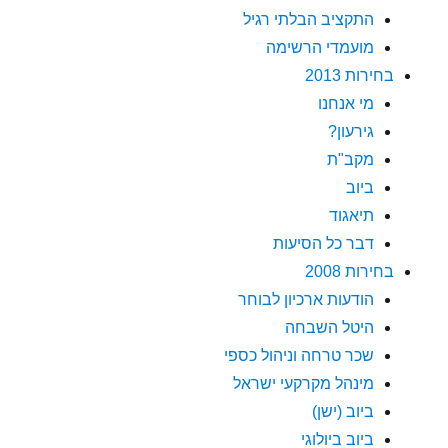
התקציב הבלתי רגיל
מועמדי הרשימה
בחירות 2013
מי אנחנו
גירעון?
מקב"ת
ביוב
תיאגוד
דבר כל הסיעות
בחירות 2008
הודעות ארכיון לבוחר
היטל השבחה
שכר טרחה וניהול כספי
מינהל מקרקעי ישראל
ביוב (ישן)
ביוב ביולוגי