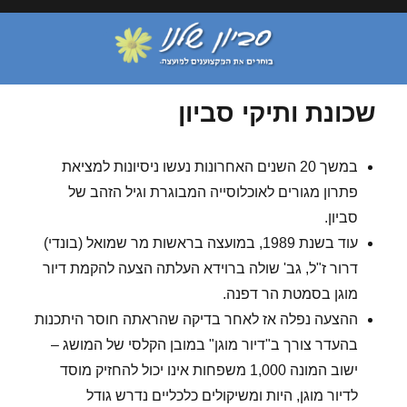
שכונת ותיקי סביון
במשך 20 השנים האחרונות נעשו ניסיונות למציאת
פתרון מגורים לאוכלוסייה המבוגרת וגיל הזהב של
סביון.
עוד בשנת 1989, במועצה בראשות מר שמואל (בונדי)
דרור ז"ל, גב' שולה ברוידא העלתה הצעה להקמת דיור
מוגן בסמטת הר דפנה.
ההצעה נפלה אז לאחר בדיקה שהראתה חוסר היתכנות
בהעדר צורך ב"דיור מוגן" במובן הקלסי של המושג –
ישוב המונה 1,000 משפחות אינו יכול להחזיק מוסד
לדיור מוגן, היות ומשיקולים כלכליים נדרש גודל