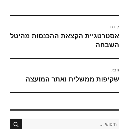
בתאריך
ניווט
קודם
אסטרטגיית הקצאת ההכנסות מהיטל
הפוסט
הקודם:
השבחה
הבא
שקיפות ממשלית ואתר המועצה
הפוסט
הבא:
חיפו
חפש: