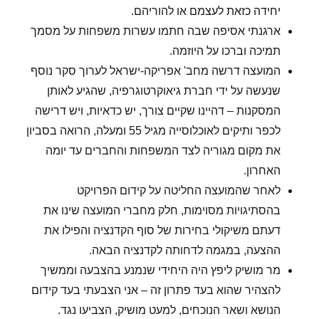
יחידה כזאת לעצמם או להוריהם.
ארגנתי אסיפה שבה חתמו עשרות משפחות על מסמך
תמיכה וברכו על היוזמה.
המועצה דרשה מחב' אפריקה-ישראל לערוך סקר נוסף
שנעשה על ידי חברת גיאוקרטוגרפיה, שהגיע לאותן
המסקנות – דהיינו שקיים צורך, יש כדאיות, ויש דרישה
לכפר ותיקים לאוכלוסייה מגיל 55 ומעלה, הרואה בסביון
את מקום מגוריה לצד המשפחות והחברים עד יומה
האחרון.
לאחר שהמועצה החליטה על קידום הפרויקט
בהסתיגויות מסוימות, חלק מחברי המועצה שינו את
דעתם משיקולי בחירות של סוף הקדנציה והפילו את
ההצעה, במגמה לדחותה לקדנציה הבאה.
מר מושיק ליפץ היה היחידי שנמנע בהצבעה וממשיך
להצהיר שהוא בעד פתרון זה – אני הצבעתי בעד קידום
הנושא ושאר הנוכחים, למעט מושיק, הצביעו נגד.