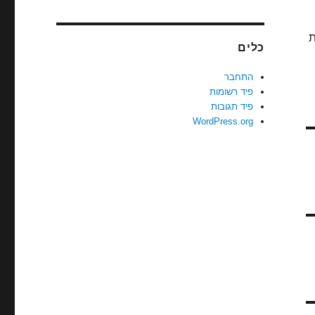
ת
כלים
התחבר
פיד רשומות
פיד תגובות
WordPress.org