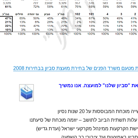
מטעם משרד הפנים של בחירת מועצת סביון בבחירות 2008
ת "סביון שלנו" למועצה. אנו נמשיך
וכחת המבוססות על 20 שנות נסיון
לות תשתית הביוב לתושב – יוזמה מוכחת של סיעתנו
ישת הקרקעות ממינהל מקרקעי ישראל (ועדת גדיש)
סביון באמצעות ועד ציבורי רב השפעה