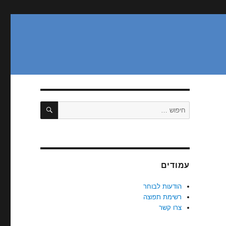
חיפוש
חפש:
עמודים
הודעות לבוחר
רשימת תפוצה
צרו קשר