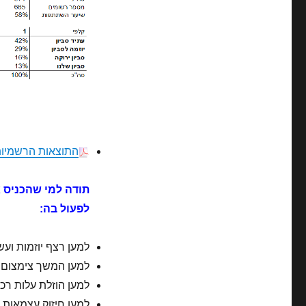
התוצאות הרשמיות 
תודה למי שהכניס א
לפעול בה:
למען רצף יוזמות ועשייה מ
למען המשך צימצום ע
למען הוזלת עלות רכ
למען חיזוק עצמאות 