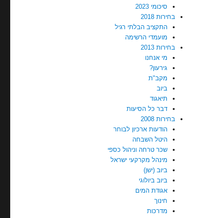
סיכומי 2023
בחירות 2018
התקציב הבלתי רגיל
מועמדי הרשימה
בחירות 2013
מי אנחנו
גירעון?
מקב"ת
ביוב
תיאגוד
דבר כל הסיעות
בחירות 2008
הודעות ארכיון לבוחר
היטל השבחה
שכר טרחה וניהול כספי
מינהל מקרקעי ישראל
ביוב (ישן)
ביוב ביולוגי
אגודת המים
חינוך
מדרכות