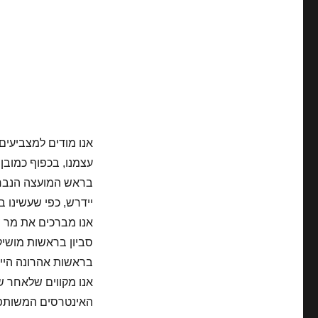
אנו מודים למצביעים 
עצמנו, בכפוף כמובן 
בראש המועצה הנבחר
יידרש, כפי שעשינו ב
אנו מברכים את מר מ
סביון בראשות מושיק
בראשות אהרונה היימ
אנו מקווים שלאחר ש
האינטרסים המשותפי