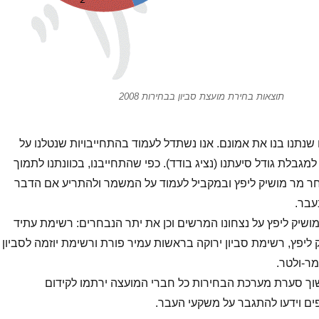
תוצאות בחירת מועצת סביון בבחירות 2008
שנתנו בנו את אמונם. אנו נשתדל לעמוד בהתחייבויות שנטלנו על
למגבלת גודל סיעתנו (נציג בודד). כפי שהתחייבנו, בכוונתנו לתמוך
 מר מושיק ליפץ ובמקביל לעמוד על המשמר ולהתריע אם הדבר
עבר.
ושיק ליפץ על נצחונו המרשים וכן את יתר הנבחרים: רשימת עתיד
 ליפץ, רשימת סביון ירוקה בראשות עמיר פורת ורשימת יוזמה לסביון
ר-ולטר.
וך סערת מערכת הבחירות כל חברי המועצה ירתמו לקידום
ם וידעו להתגבר על משקעי העבר.