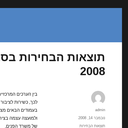
תוצאות הבחירות בסבי
2008
בין הערכים המרכזיים
לכך, כשירות לציבור
מחבר
admin
בעמודים הבאים מצו
פורסם
נובמבר 14, 2008
ולמועצה עצמה בצירו
בתאריך
קטגוריות
תוצאות הבחירות
של משרד הפנים.